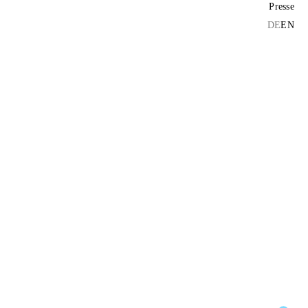
Presse
DE
EN
D